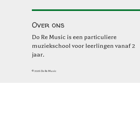
Over ons
Do Re Music is een particuliere
muziekschool voor leerlingen vanaf 2
jaar.
© 2026 Do Re Music