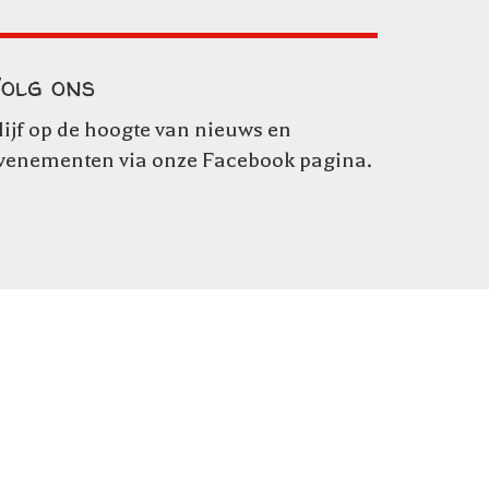
olg ons
lijf op de hoogte van nieuws en
venementen via onze
Facebook pagina
.