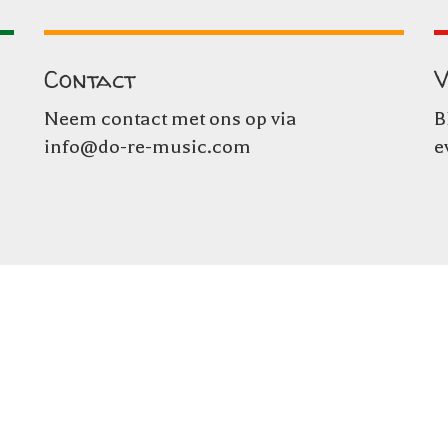
Contact
V
Neem contact met ons op via
B
info@do-re-music.com
e